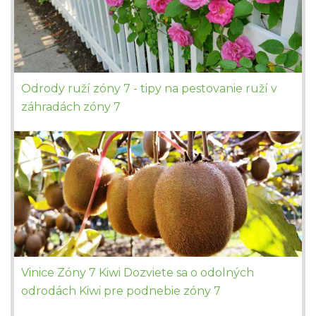
Odrody ruží zóny 7 - tipy na pestovanie ruží v
záhradách zóny 7
Vinice Zóny 7 Kiwi Dozviete sa o odolných
odrodách Kiwi pre podnebie zóny 7