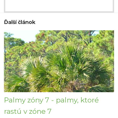
Ďalší článok
Palmy zóny 7 - palmy, ktoré
rastú v zóne 7