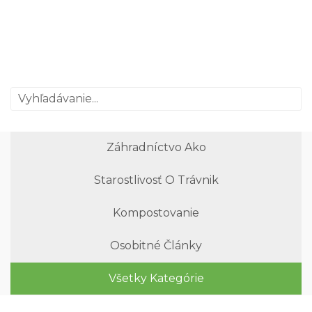
Záhradníctvo Ako
Starostlivosť O Trávnik
Kompostovanie
Osobitné Články
Všetky Kategórie