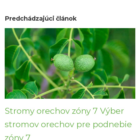
Predchádzajúci článok
Stromy orechov zóny 7 Výber
stromov orechov pre podnebie
zóny 7