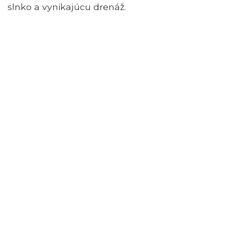
slnko a vynikajúcu drenáž.