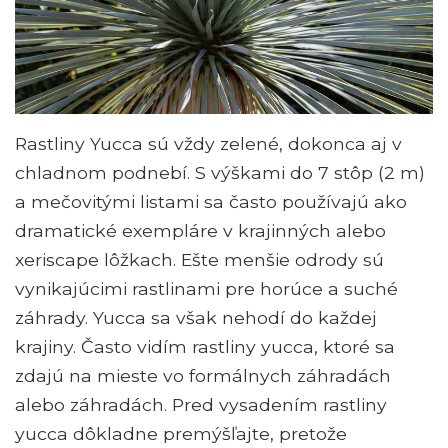
Rastliny Yucca sú vždy zelené, dokonca aj v
chladnom podnebí. S výškami do 7 stôp (2 m)
a mečovitými listami sa často používajú ako
dramatické exempláre v krajinných alebo
xeriscape lôžkach. Ešte menšie odrody sú
vynikajúcimi rastlinami pre horúce a suché
záhrady. Yucca sa však nehodí do každej
krajiny. Často vidím rastliny yucca, ktoré sa
zdajú na mieste vo formálnych záhradách
alebo záhradách. Pred vysadením rastliny
yucca dôkladne premýšľajte, pretože