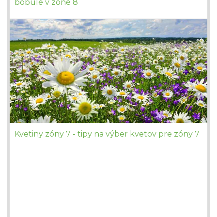
bobule v zóne 8
Kvetiny zóny 7 - tipy na výber kvetov pre zóny 7