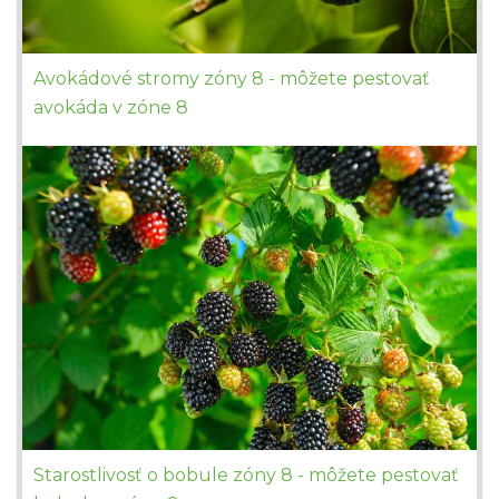
Avokádové stromy zóny 8 - môžete pestovať
avokáda v zóne 8
Starostlivosť o bobule zóny 8 - môžete pestovať