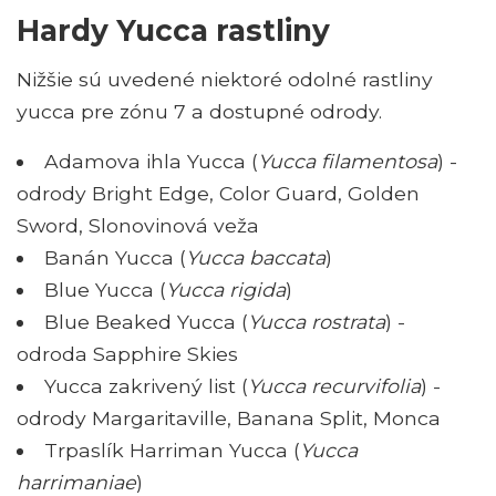
Hardy Yucca rastliny
Nižšie sú uvedené niektoré odolné rastliny
yucca pre zónu 7 a dostupné odrody.
Adamova ihla Yucca (
Yucca filamentosa
) -
odrody Bright Edge, Color Guard, Golden
Sword, Slonovinová veža
Banán Yucca (
Yucca baccata
)
Blue Yucca (
Yucca rigida
)
Blue Beaked Yucca (
Yucca rostrata
) -
odroda Sapphire Skies
Yucca zakrivený list (
Yucca recurvifolia
) -
odrody Margaritaville, Banana Split, Monca
Trpaslík Harriman Yucca (
Yucca
harrimaniae
)