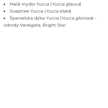
Malá mydlo Yucca (
Yucca glauca
)
Soaptree Yucca (
Yucca elata
)
Španielska dýka Yucca (
Yucca gloriosa
) -
odrody Variegata, Bright Star