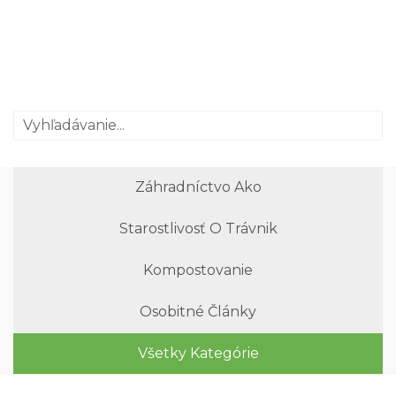
Záhradníctvo Ako
Starostlivosť O Trávnik
Kompostovanie
Osobitné Články
Všetky Kategórie