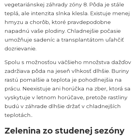
vegetariánskej záhrady zóny 8. Pôda je stále
teplá, ale intenzita slnka klesla. Existuje menej
hmyzu a chorôb, ktoré pravdepodobne
napadnú vaše plodiny. Chladnejšie počasie
umožňuje sadeníc a transplantátom uľahčiť
dozrievanie.
Spolu s možnosťou väčšieho množstva dažďov
zadržiava pôda na jeseň vlhkosť dlhšie. Buriny
rastú pomalšie a teplota je pohodlnejšia na
prácu. Neexistuje ani horúčka na zber, ktorá sa
vyskytuje v letnom horúčave, pretože rastliny
budú v záhrade dlhšie držať v chladnejších
teplotách..
Zelenina zo studenej sezóny