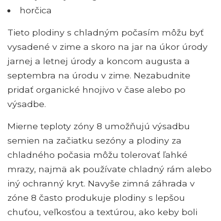
horčica
Tieto plodiny s chladným počasím môžu byť
vysadené v zime a skoro na jar na úkor úrody
jarnej a letnej úrody a koncom augusta a
septembra na úrodu v zime. Nezabudnite
pridať organické hnojivo v čase alebo po
výsadbe.
Mierne teploty zóny 8 umožňujú výsadbu
semien na začiatku sezóny a plodiny za
chladného počasia môžu tolerovať ľahké
mrazy, najmä ak používate chladný rám alebo
iný ochranný kryt. Navyše zimná záhrada v
zóne 8 často produkuje plodiny s lepšou
chuťou, veľkosťou a textúrou, ako keby boli