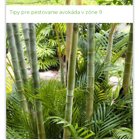
Tipy pre pestovanie avokáda v zóne 9