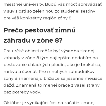
miestnej univerzity. Budú vás môcť sprevádzať
v súvislosti so zeleninou zo studenej sezóny
pre váš konkrétny región zóny 8.
Prečo pestovať zimnú
záhradu v zóne 8?
Pre určité oblasti môže byť výsadba zimnej
záhrady v zóne 8 tým najlepším obdobím na
pestovanie chladných plodín, ako je brokolica,
mrkva a špenát. Pre mnohých záhradníkov
zóny 8 znamenajú blížiace sa jesenné mesiace
dážď. Znamená to menej práce z vašej strany
bez potreby vody.
Október je vynikajúci čas na začatie zimnej