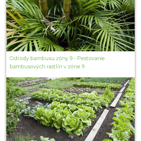
Odrody bambusu zóny 9 - Pestovanie
bambusových rastlín v zóne 9