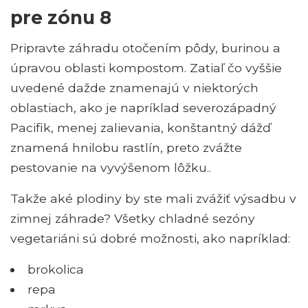
pre zónu 8
Pripravte záhradu otočením pôdy, burinou a
úpravou oblasti kompostom. Zatiaľ čo vyššie
uvedené dažde znamenajú v niektorých
oblastiach, ako je napríklad severozápadný
Pacifik, menej zalievania, konštantný dážď
znamená hnilobu rastlín, preto zvážte
pestovanie na vyvýšenom lôžku..
Takže aké plodiny by ste mali zvážiť výsadbu v
zimnej záhrade? Všetky chladné sezóny
vegetariáni sú dobré možnosti, ako napríklad:
brokolica
repa