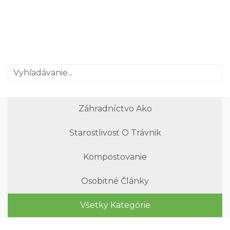
Záhradníctvo Ako
Starostlivosť O Trávnik
Kompostovanie
Osobitné Články
Všetky Kategórie