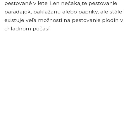
pestované v lete. Len nečakajte pestovanie
paradajok, baklažánu alebo papriky, ale stále
existuje veľa možností na pestovanie plodín v
chladnom počasí..