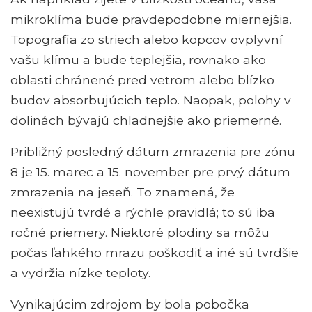
mikroklíma bude pravdepodobne miernejšia.
Topografia zo striech alebo kopcov ovplyvní
vašu klímu a bude teplejšia, rovnako ako
oblasti chránené pred vetrom alebo blízko
budov absorbujúcich teplo. Naopak, polohy v
dolinách bývajú chladnejšie ako priemerné.
Približný posledný dátum zmrazenia pre zónu
8 je 15. marec a 15. november pre prvý dátum
zmrazenia na jeseň. To znamená, že
neexistujú tvrdé a rýchle pravidlá; to sú iba
ročné priemery. Niektoré plodiny sa môžu
počas ľahkého mrazu poškodiť a iné sú tvrdšie
a vydržia nízke teploty.
Vynikajúcim zdrojom by bola pobočka