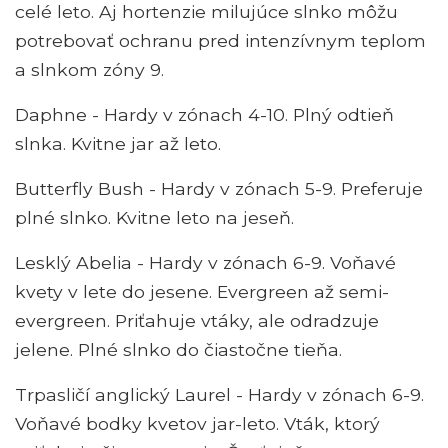
celé leto. Aj hortenzie milujúce slnko môžu
potrebovať ochranu pred intenzívnym teplom
a slnkom zóny 9.
Daphne - Hardy v zónach 4-10. Plný odtieň
slnka. Kvitne jar až leto.
Butterfly Bush - Hardy v zónach 5-9. Preferuje
plné slnko. Kvitne leto na jeseň.
Lesklý Abelia - Hardy v zónach 6-9. Voňavé
kvety v lete do jesene. Evergreen až semi-
evergreen. Priťahuje vtáky, ale odradzuje
jelene. Plné slnko do čiastočne tieňa.
Trpasličí anglický Laurel - Hardy v zónach 6-9.
Voňavé bodky kvetov jar-leto. Vták, ktorý