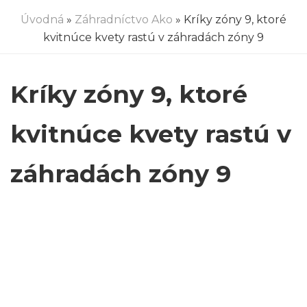
Úvodná
»
Záhradníctvo Ako
» Kríky zóny 9, ktoré
kvitnúce kvety rastú v záhradách zóny 9
Kríky zóny 9, ktoré
kvitnúce kvety rastú v
záhradách zóny 9