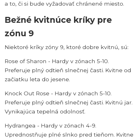
a to, či si bude vyžadovať chránené miesto.
Bežné kvitnúce kríky pre
zónu 9
Niektoré kríky zóny 9, ktoré dobre kvitnú, sú:
Rose of Sharon - Hardy v zónach 5-10.
Preferuje plný odtieň slnečnej časti. Kvitne od
začiatku leta do jesene.
Knock Out Rose - Hardy v zónach 5-10.
Preferuje plný odtieň slnečnej časti. Kvitnú jar.
Vynikajúca tepelná odolnosť.
Hydrangea - Hardy v zónach 4-9.
Uprednostňuje plné slnko pred tieňom. Kvitne