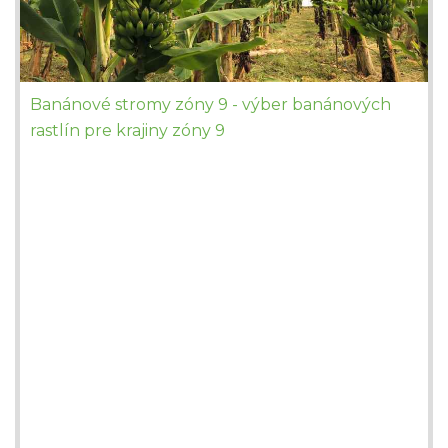
Banánové stromy zóny 9 - výber banánových
rastlín pre krajiny zóny 9