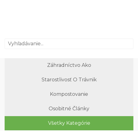
Záhradníctvo Ako
Starostlivosť O Trávnik
Kompostovanie
Osobitné Články
Všetky Kategórie