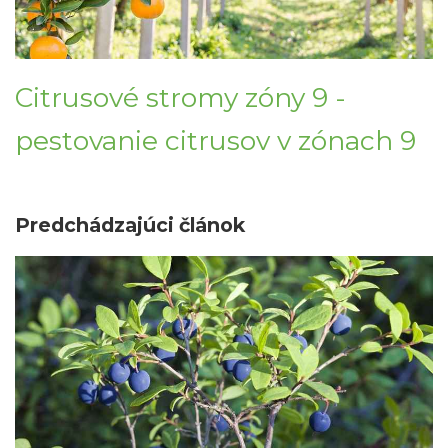
Citrusové stromy zóny 9 -
pestovanie citrusov v zónach 9
Predchádzajúci článok