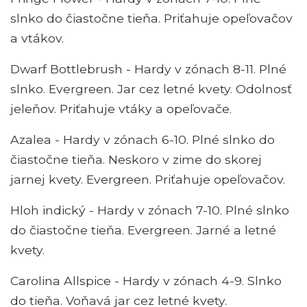
slnko do čiastočne tieňa. Priťahuje opeľovačov
a vtákov.
Dwarf Bottlebrush - Hardy v zónach 8-11. Plné
slnko. Evergreen. Jar cez letné kvety. Odolnosť
jeleňov. Priťahuje vtáky a opeľovače.
Azalea - Hardy v zónach 6-10. Plné slnko do
čiastočne tieňa. Neskoro v zime do skorej
jarnej kvety. Evergreen. Priťahuje opeľovačov.
Hloh indický - Hardy v zónach 7-10. Plné slnko
do čiastočne tieňa. Evergreen. Jarné a letné
kvety.
Carolina Allspice - Hardy v zónach 4-9. Slnko
do tieňa. Voňavá jar cez letné kvety.