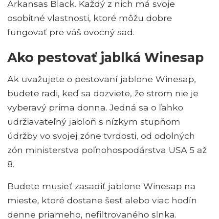
Arkansas Black. Každý z nich má svoje
osobitné vlastnosti, ktoré môžu dobre
fungovať pre váš ovocný sad.
Ako pestovať jablká Winesap
Ak uvažujete o pestovaní jablone Winesap,
budete radi, keď sa dozviete, že strom nie je
vyberavý prima donna. Jedná sa o ľahko
udržiavateľný jabloň s nízkym stupňom
údržby vo svojej zóne tvrdosti, od odolných
zón ministerstva poľnohospodárstva USA 5 až
8.
Budete musieť zasadiť jablone Winesap na
mieste, ktoré dostane šesť alebo viac hodín
denne priameho, nefiltrovaného slnka.