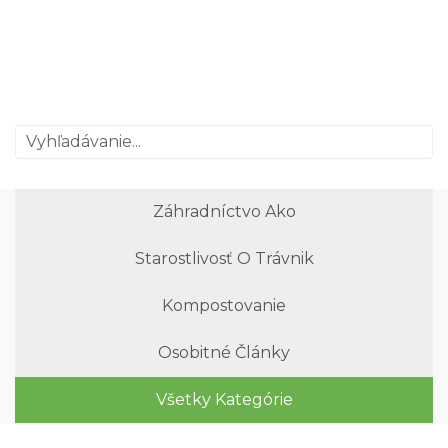
Záhradníctvo Ako
Starostlivosť O Trávnik
Kompostovanie
Osobitné Články
Všetky Kategórie