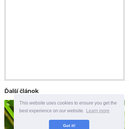
Ďalší článok
This website uses cookies to ensure you get the
best experience on our website.
Learn more
Got it!